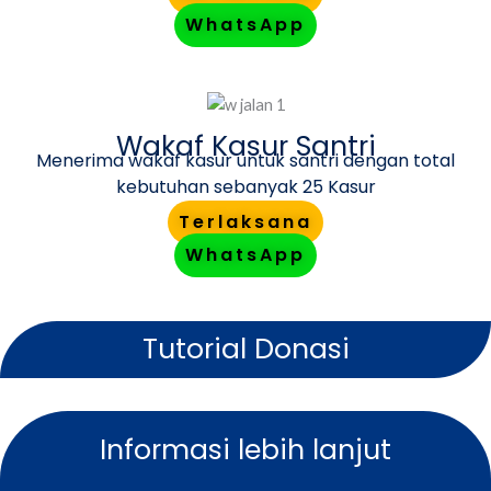
WhatsApp
Wakaf Kasur Santri
Menerima wakaf kasur untuk santri dengan total
kebutuhan sebanyak 25 Kasur
Terlaksana
WhatsApp
Tutorial Donasi
Informasi lebih lanjut