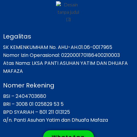
Legalitas
SK KEMENKUMHAM No. AHU-AH.01.06-0017965
Nomor Izin Operasional: 022000170186400210003
Atas Nama: LKSA PANTI ASUHAN YATIM DAN DHUAFA
MAFAZA
Nomer Rekening
BSI – 2404703680
BRI – 3008 01 025829 53 5
BPD SYARIAH – 801 211 013125
a/n. Panti Asuhan Yatim dan Dhuafa Mafaza