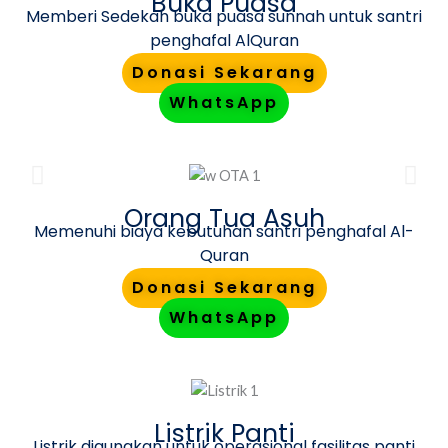
Buka Puasa
Memberi Sedekah buka puasa sunnah untuk santri
penghafal AlQuran
Donasi Sekarang
WhatsApp
Orang Tua Asuh
Memenuhi biaya kebutuhan santri penghafal Al-
Quran
Donasi Sekarang
WhatsApp
Listrik Panti
Listrik digunakan untuk operasional fasilitas panti