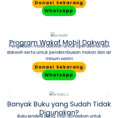
Donasi Sekarang
WhatsApp
Program Wakaf Mobil Dakwah
Pengadaan mobil dakwah untuk operasional dan
dakwah serta untuk pendistribusian makan dan air
minum santri
Donasi Sekarang
WhatsApp
Banyak Buku yang Sudah Tidak
Digunakan?
Buku jendela dunia, mari donasikan untuk