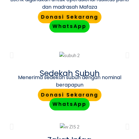
dan madrasah Mafaza
Donasi Sekarang
WhatsApp
Sedekah Subuh
Menerima sedekah subuh dengan nominal
berapapun
Donasi Sekarang
WhatsApp