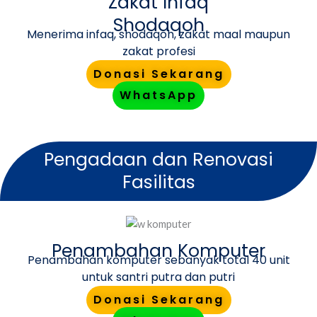
Zakat Infaq
Shodaqoh
Menerima infaq, shodaqoh, zakat maal maupun
zakat profesi
Donasi Sekarang
WhatsApp
Pengadaan dan Renovasi
Fasilitas
Penambahan Komputer
Penambahan komputer sebanyak total 40 unit
untuk santri putra dan putri
Donasi Sekarang