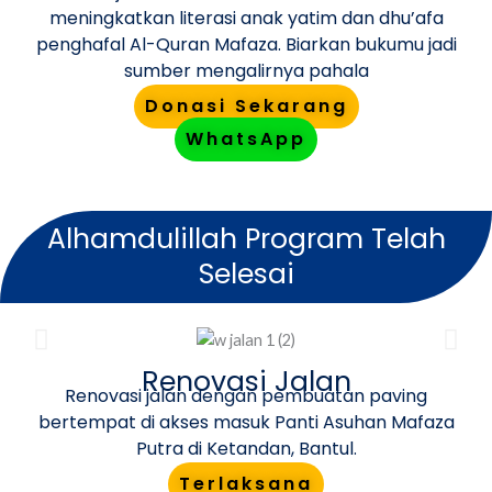
meningkatkan literasi anak yatim dan dhu’afa
penghafal Al-Quran Mafaza. Biarkan bukumu jadi
sumber mengalirnya pahala
Donasi Sekarang
WhatsApp
Alhamdulillah Program Telah
Selesai
Renovasi Jalan
Renovasi jalan dengan pembuatan paving
bertempat di akses masuk Panti Asuhan Mafaza
Putra di Ketandan, Bantul.
Terlaksana