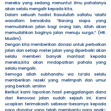
mereka yang sedang menuntut ilmu pahalanya
akan selalu mengalir kepada kita.
Dalam sebuah hadist Rasulullah sallahu ‘alaihi
wasallam bersabda: “Barang siapa yang
memudahkan jalan bagi orang lain, Allah akan
memudahkan baginya jalan menuju surga.” (HR.
Muslim).
Dengan kita memberikan donasi untuk perbaikan
jalan dan setiap meter jalan yang diperbaiki akan
selalu memberi banyak manfaat kepada
mereka,kita akan mndapatkan pahala yang
selalu mengalir.
Semoga allah subhanahu wa ta’ala selalu
memberikan rezeki yang melimpah dan umur
yang berkah. amiinn
Berikut kami laporkan hasil penggalangan dana
dari Renovasi jalan sudah sejauh ini. Kami
ucapkan terimakasih sebesar-besarnya kepada
para donatur yang telah membantu para anak-