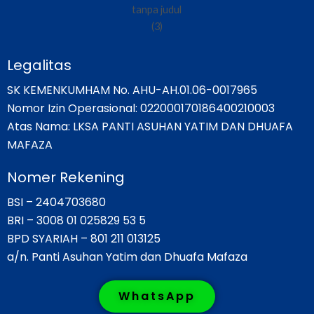
Legalitas
SK KEMENKUMHAM No. AHU-AH.01.06-0017965
Nomor Izin Operasional: 022000170186400210003
Atas Nama: LKSA PANTI ASUHAN YATIM DAN DHUAFA
MAFAZA
Nomer Rekening
BSI – 2404703680
BRI – 3008 01 025829 53 5
BPD SYARIAH – 801 211 013125
a/n. Panti Asuhan Yatim dan Dhuafa Mafaza
WhatsApp